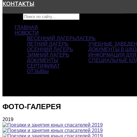
КОНТАКТЫ
Искать...
ГЛАВНАЯ
НОВОСТИ
ВЕСЕННИЙ ЛАГЕРЬ
ЛАГЕРЬ
ЛЕТНИЙ ЛАГЕРЬ
УЧЕБНЫЕ ЗАВЕДЕ
ОСЕННИЙ ЛАГЕРЬ
ДОКУМЕНТЫ В ШКО
ЗИМНИЙ ЛАГЕРЬ
ИНФОРМАЦИЯ ДЛЯ
ДОКУМЕНТЫ
СПЕЦИАЛЬНЫЕ КЛ
СЕРТИФИКАТ
ОТЗЫВЫ
ФОТО-ГАЛЕРЕЯ
2019