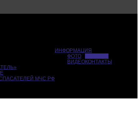
ИНФОРМАЦИЯ
ФОТО
ГАЛЕРЕЯ
ВИДЕО
КОНТАКТЫ
ТЕЛЬ»
СЕ
СПАСАТЕЛЕЙ МЧС РФ