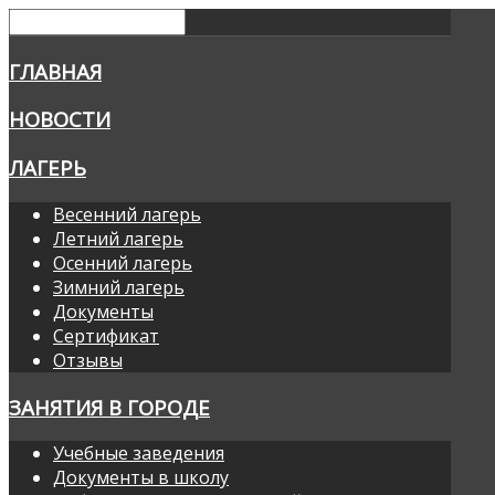
ГЛАВНАЯ
НОВОСТИ
ЛАГЕРЬ
Весенний лагерь
Летний лагерь
Осенний лагерь
Зимний лагерь
Документы
Сертификат
Отзывы
ЗАНЯТИЯ В ГОРОДЕ
Учебные заведения
Документы в школу