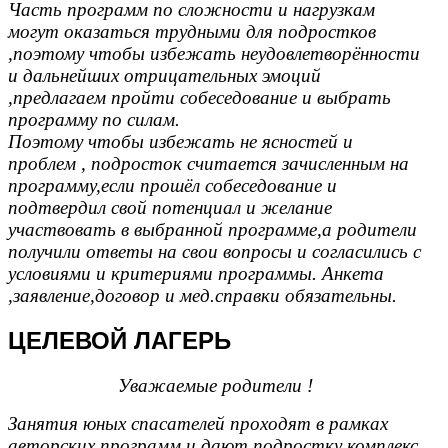
Часть программ по сложности и нагрузкам
могут оказаться трудными для подростков
,поэтому чтобы избежать неудовлетворённости
и дальнейших отрицательных эмоций
,предлагаем пройти собеседование и выбрать
программу по силам.
Поэтому чтобы избежать не ясностей и
проблем , подросток считается зачисленным на
программу,если прошёл собеседование и
подтвердил свой потенциал и желание
участвовать в выбранной программе,а родители
получили ответы на свои вопросы и согласились с
условиями и критериями программы. Анкета
,заявление,договор и мед.справки обязательны.
ЦЕЛЕВОЙ ЛАГЕРЬ
Уважаемые родители !
Занятия юных спасателей проходят в рамках
авторских программ и дают подростку комплекс