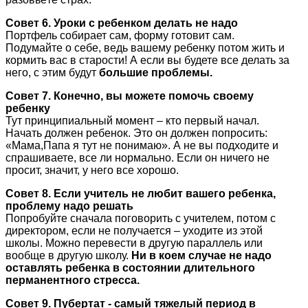
Совет 6. Уроки с ребенком делать не надо
Портфель собирает сам, форму готовит сам.
Подумайте о себе, ведь вашему ребенку потом жить и
кормить вас в старости! А если вы будете все делать за
него, с этим будут
большие проблемы.
Совет 7. Конечно, вы можете помочь своему
ребенку
Тут принципиальный момент – кто первый начал.
Начать должен ребенок. Это он должен попросить:
«Мама,Папа я тут не понимаю». А не вы подходите и
спрашиваете, все ли нормально. Если он ничего не
просит, значит, у него все хорошо.
Совет 8. Если учитель не любит вашего ребенка,
проблему надо решать
Попробуйте сначала поговорить с учителем, потом с
директором, если не получается – уходите из этой
школы. Можно перевести в другую параллель или
вообще в другую школу.
Ни в коем случае не надо
оставлять ребенка в состоянии длительного
перманентного стресса.
Совет 9. Пубертат - самый тяжелый период в