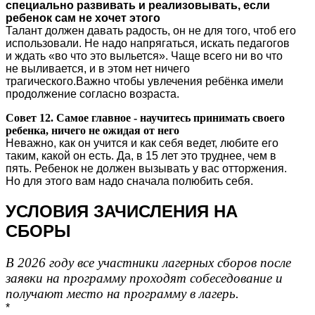
специально развивать и реализовывать, если
ребенок сам не хочет этого
Талант должен давать радость, он не для того, чтоб его
использовали. Не надо напрягаться, искать педагогов
и ждать «во что это выльется». Чаще всего ни во что
не выливается, и в этом нет ничего
трагического.Важно чтобы увлечения ребёнка имели
продолжение согласно возраста.
Совет 12. Самое главное - научитесь принимать своего
ребенка, ничего не ожидая от него
Неважно, как он учится и как себя ведет, любите его
таким, какой он есть. Да, в 15 лет это труднее, чем в
пять. Ребенок не должен вызывать у вас отторжения.
Но для этого вам надо сначала полюбить себя.
УСЛОВИЯ ЗАЧИСЛЕНИЯ НА
СБОРЫ
В 2026 году все участники лагерных сборов после
заявки на программу проходят собеседование и
получают место на программу в лагерь.
*