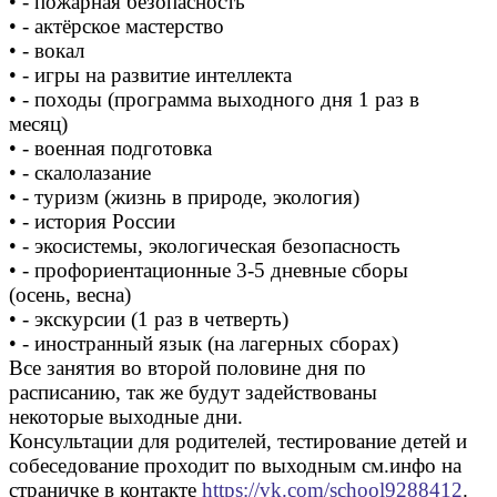
• - пожарная безопасность
• - актёрское мастерство
• - вокал
• - игры на развитие интеллекта
• - походы (программа выходного дня 1 раз в
месяц)
• - военная подготовка
• - скалолазание
• - туризм (жизнь в природе, экология)
• - история России
• - экосистемы, экологическая безопасность
• - профориентационные 3-5 дневные сборы
(осень, весна)
• - экскурсии (1 раз в четверть)
• - иностранный язык (на лагерных сборах)
Все занятия во второй половине дня по
расписанию, так же будут задействованы
некоторые выходные дни.
Консультации для родителей, тестирование детей и
собеседование проходит по выходным см.инфо на
страничке в контакте
https://vk.com/school9288412
.