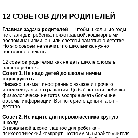
12 СОВЕТОВ ДЛЯ РОДИТЕЛЕЙ
Главная задача родителей
— чтобы школьные годы
не стали для ребенка психотравмой, кошмарными
воспоминаниями, а были светлой памятью о детстве.
Но это совсем не значит, что школьника нужно
постоянно опекать.
12 советов родителям как не дать школе сломать
вашего ребенка.
Совет 1. Не надо детей до школы ничем
перегружать
Никаких шахмат, иностранных языков и прочего
интеллектуального развития. До 6-7 лет мозг ребенка
физиологически не готов воспринимать большие
объемы информации. Вы потеряете деньги, а он –
детство.
Совет 2. Не ищите для первоклассника крутую
школу
В начальной школе главное для ребенка –
психологический комфорт. Поэтому выбирайте учителя