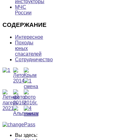
инструкторы
МЧС
России
СОДЕРЖАНИЕ
Интересное
Походы
юных
спасателей
Сотрудничество
Вы здесь: