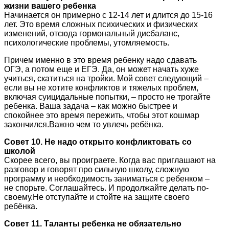
жизни вашего ребенка
Начинается он примерно с 12-14 лет и длится до 15-16
лет. Это время сложных психических и физических
изменений, отсюда гормональный дисбаланс,
психологические проблемы, утомляемость.
Причем именно в это время ребенку надо сдавать
ОГЭ, а потом еще и ЕГЭ. Да, он может начать хуже
учиться, скатиться на тройки. Мой совет следующий –
если вы не хотите конфликтов и тяжелых проблем,
включая суицидальные попытки, – просто не трогайте
ребенка. Ваша задача – как можно быстрее и
спокойнее это время пережить, чтобы этот кошмар
закончился.Важно чем то увлечь ребёнка.
Совет 10. Не надо открыто конфликтовать со
школой
Скорее всего, вы проиграете. Когда вас приглашают на
разговор и говорят про сильную школу, сложную
программу и необходимость заниматься с ребенком –
не спорьте. Соглашайтесь. И продолжайте делать по-
своему.Не отступайте и стойте на защите своего
ребёнка.
Совет 11. Таланты ребенка не обязательно