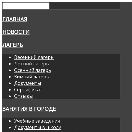
ГЛАВНАЯ
НОВОСТИ
ЛАГЕРЬ
Весенний лагерь
Летний лагерь
Осенний лагерь
Зимний лагерь
Документы
Сертификат
Отзывы
ЗАНЯТИЯ В ГОРОДЕ
Учебные заведения
Документы в школу