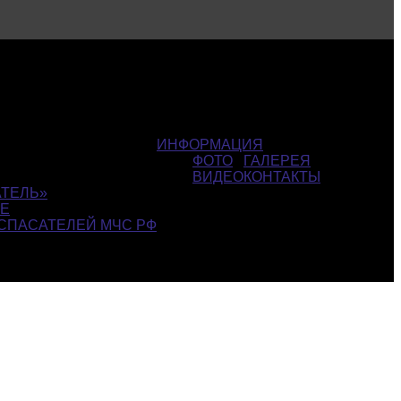
ИНФОРМАЦИЯ
ФОТО
ГАЛЕРЕЯ
ВИДЕО
КОНТАКТЫ
ТЕЛЬ»
СЕ
СПАСАТЕЛЕЙ МЧС РФ