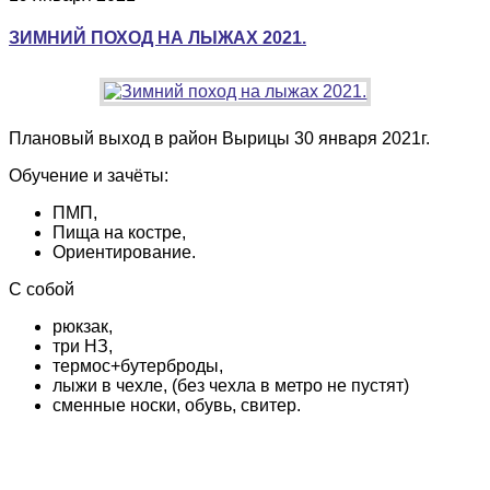
ЗИМНИЙ ПОХОД НА ЛЫЖАХ 2021.
Плановый выход в район Вырицы 30 января 2021г.
Обучение и зачёты:
ПМП,
Пища на костре,
Ориентирование.
С собой
рюкзак,
три НЗ,
термос+бутерброды,
лыжи в чехле, (без чехла в метро не пустят)
сменные носки, обувь, свитер.