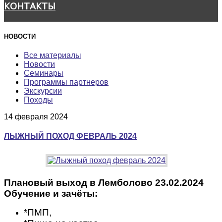
КОНТАКТЫ
НОВОСТИ
Все материалы
Новости
Семинары
Программы партнеров
Экскурсии
Походы
14 февраля 2024
ЛЫЖНЫЙ ПОХОД ФЕВРАЛЬ 2024
Плановый выход в Лемболово 23.02.2024
Обучение и зачёты:
*ПМП,