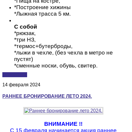
*Пища на костре,
*Построение хижины
*Лыжная трасса 5 км.
С собой
*рюкзак,
*три НЗ,
*термос+бутерброды,
*лыжи в чехле, (без чехла в метро не
пустят)
*сменные носки, обувь, свитер.
Подробнее
14 февраля 2024
РАННЕЕ БРОНИРОВАНИЕ ЛЕТО 2024.
ВНИМАНИЕ !!
С 15 февраля начинается акция раннее